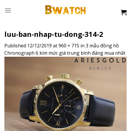
Skip
to
content
luu-ban-nhap-tu-dong-314-2
Published
12/12/2019
at
960 × 715
in
3 mẫu đồng hồ
Chronograph 6 kim mức giá trung bình đáng mua nhất