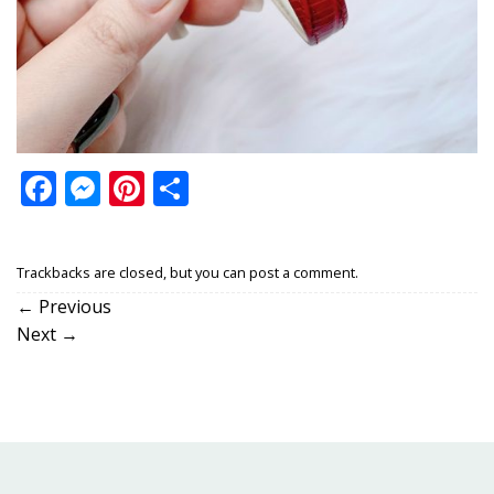
Facebook
Messenger
Pinterest
Share
Trackbacks are closed, but you can
post a comment
.
←
Previous
Next
→