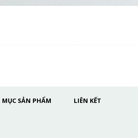
 MỤC SẢN PHẨM
LIÊN KẾT