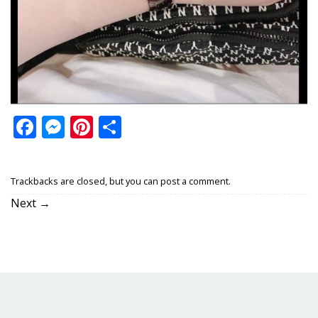
Facebook
Messenger
Pinterest
Share
Trackbacks are closed, but you can
post a comment
.
Next
→