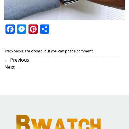
Facebook
Messenger
Pinterest
Share
Trackbacks are closed, but you can
post a comment
.
←
Previous
Next
→