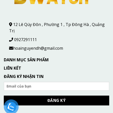
12 Lê Qúy Đôn , Phường 1 , Tp Đông Hà , Quảng
Trị
0927291111
hoainguyendh@gmail.com
DANH MỤC SẢN PHẨM
LIÊN KẾT
ĐĂNG KÝ NHẬN TIN