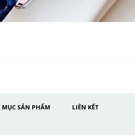
 MỤC SẢN PHẨM
LIÊN KẾT