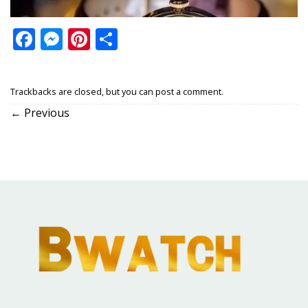
Facebook
Messenger
Pinterest
Share
Trackbacks are closed, but you can
post a comment
.
←
Previous