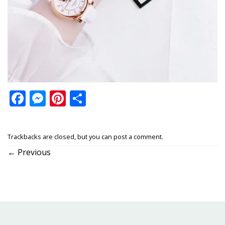
Facebook
Messenger
Pinterest
Share
Trackbacks are closed, but you can
post a comment
.
←
Previous