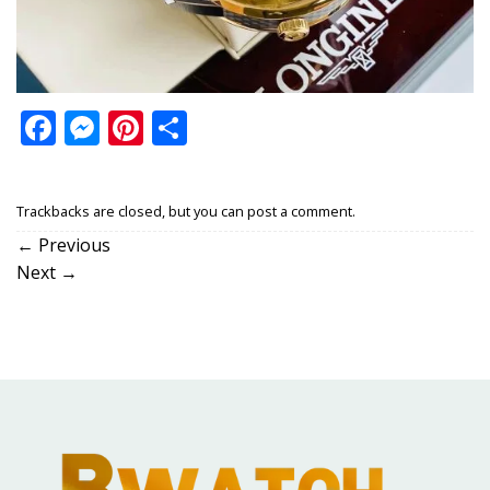
Facebook
Messenger
Pinterest
Share
Trackbacks are closed, but you can
post a comment
.
←
Previous
Next
→