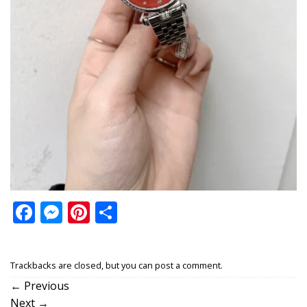
Facebook
Messenger
Pinterest
Share
Trackbacks are closed, but you can
post a comment
.
←
Previous
Next
→