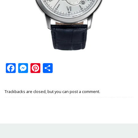
Facebook
Messenger
Pinterest
Share
Trackbacks are closed, but you can
post a comment
.