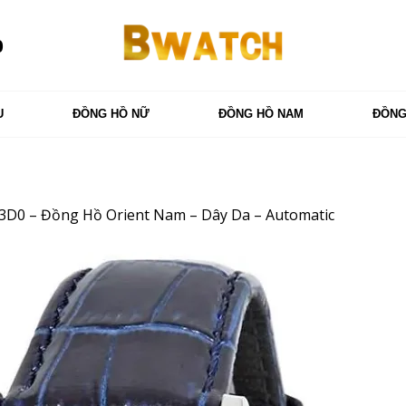
0
U
ĐỒNG HỒ NỮ
ĐỒNG HỒ NAM
ĐỒNG
3D0 – Đồng Hồ Orient Nam – Dây Da – Automatic