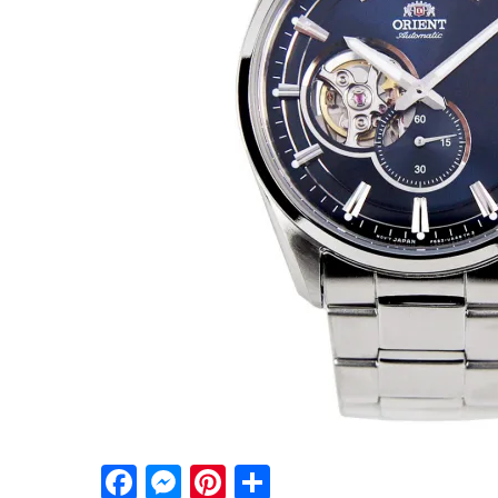
Facebook
Messenger
Pinterest
Share