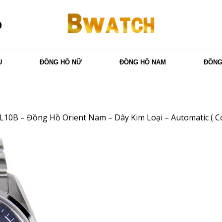
0
U
ĐỒNG HỒ NỮ
ĐỒNG HỒ NAM
ĐỒNG
10B – Đồng Hồ Orient Nam – Dây Kim Loại – Automatic ( Cơ