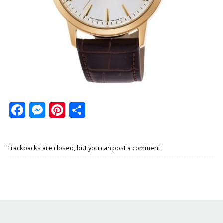
Facebook
Messenger
Pinterest
Share
Trackbacks are closed, but you can
post a comment
.