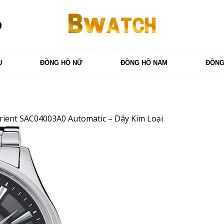
0
U
ĐỒNG HỒ NỮ
ĐỒNG HỒ NAM
ĐỒNG
ient SAC04003A0 Automatic – Dây Kim Loại