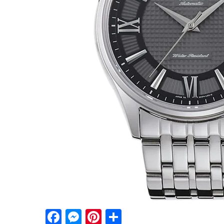
Facebook
Messenger
Pinterest
Share