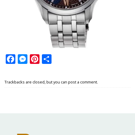
Facebook
Messenger
Pinterest
Share
Trackbacks are closed, but you can
post a comment
.