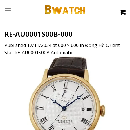
Skip
to
content
RE-AU0001S00B-000
Published
17/11/2024
at
600 × 600
in
Đồng Hồ Orient
Star RE-AU0001S00B Automatic