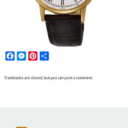
Facebook
Messenger
Pinterest
Share
Trackbacks are closed, but you can
post a comment
.