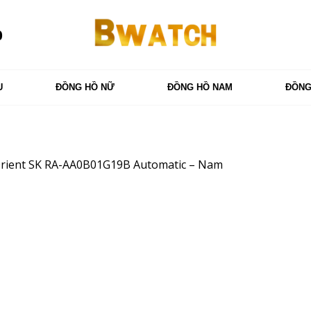
0
U
ĐỒNG HỒ NỮ
ĐỒNG HỒ NAM
ĐỒNG
rient SK RA-AA0B01G19B Automatic – Nam