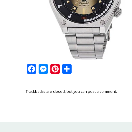
Facebook
Messenger
Pinterest
Share
Trackbacks are closed, but you can
post a comment
.