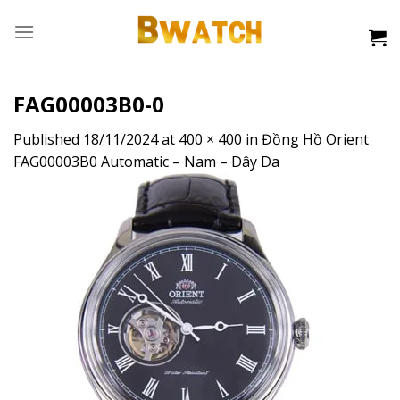
Skip
to
content
FAG00003B0-0
Published
18/11/2024
at
400 × 400
in
Đồng Hồ Orient
FAG00003B0 Automatic – Nam – Dây Da