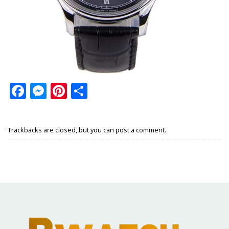
Facebook
Messenger
Pinterest
Share
Trackbacks are closed, but you can
post a comment
.