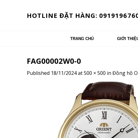
Skip
to
HOTLINE ĐẶT HÀNG: 091919676
content
TRANG CHỦ
GIỚI THIỆ
FAG00002W0-0
Published
18/11/2024
at
500 × 500
in
Đồng hồ O