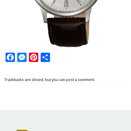
Facebook
Messenger
Pinterest
Share
Trackbacks are closed, but you can
post a comment
.