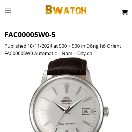
Skip
to
content
FAC00005W0-5
Published
18/11/2024
at
500 × 500
in
Đồng hồ Orient
FAC00005W0 Automatic – Nam – Dây da