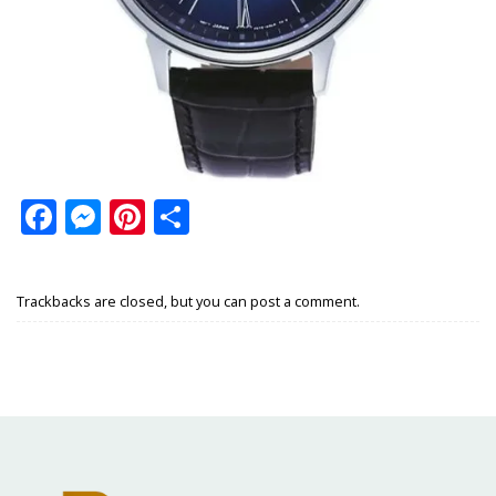
Facebook
Messenger
Pinterest
Share
Trackbacks are closed, but you can
post a comment
.