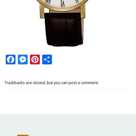
Facebook
Messenger
Pinterest
Share
Trackbacks are closed, but you can
post a comment
.