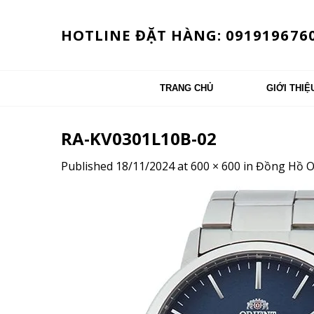
Skip
to
HOTLINE ĐẶT HÀNG: 091919676
content
TRANG CHỦ
GIỚI THIỆ
RA-KV0301L10B-02
Published
18/11/2024
at
600 × 600
in
Đồng Hồ O