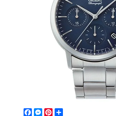
Facebook
Messenger
Pinterest
Share