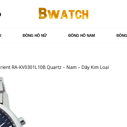
0
U
ĐỒNG HỒ NỮ
ĐỒNG HỒ NAM
ĐỒNG
rient RA-KV0301L10B Quartz – Nam – Dây Kim Loại