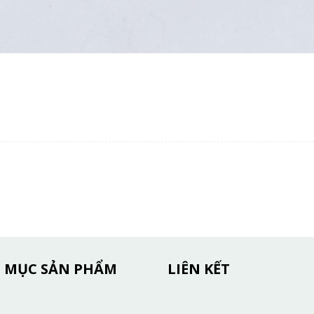
 MỤC SẢN PHẨM
LIÊN KẾT