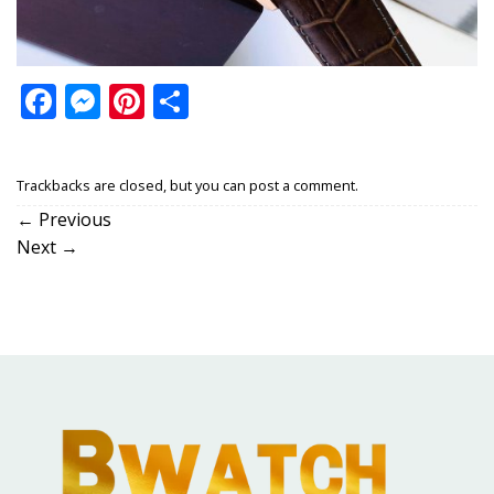
Facebook
Messenger
Pinterest
Share
Trackbacks are closed, but you can
post a comment
.
←
Previous
Next
→