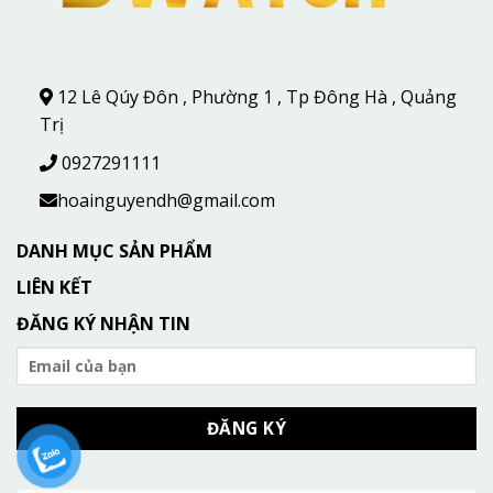
12 Lê Qúy Đôn , Phường 1 , Tp Đông Hà , Quảng
Trị
0927291111
hoainguyendh@gmail.com
DANH MỤC SẢN PHẨM
LIÊN KẾT
ĐĂNG KÝ NHẬN TIN