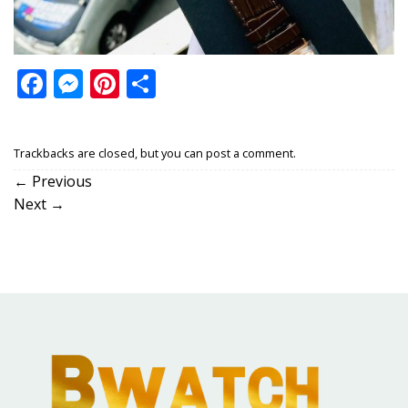
Facebook
Messenger
Pinterest
Share
Trackbacks are closed, but you can
post a comment
.
←
Previous
Next
→