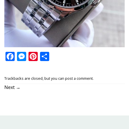
Facebook
Messenger
Pinterest
Share
Trackbacks are closed, but you can
post a comment
.
Next
→