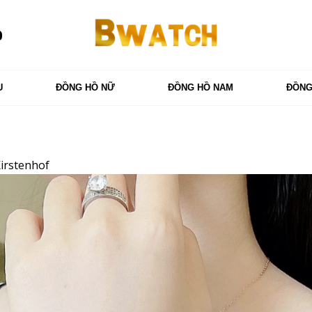
0
U
ĐỒNG HỒ NỮ
ĐỒNG HỒ NAM
ĐỒNG
irstenhof