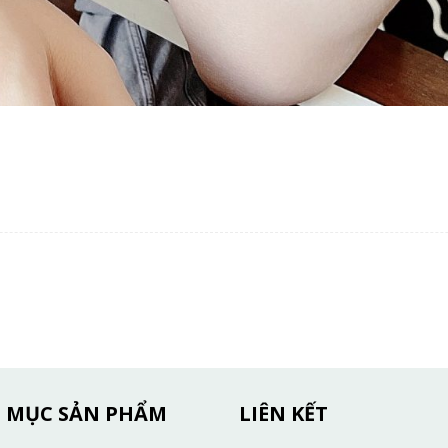
 MỤC SẢN PHẨM
LIÊN KẾT