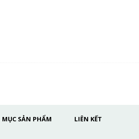
 MỤC SẢN PHẨM
LIÊN KẾT