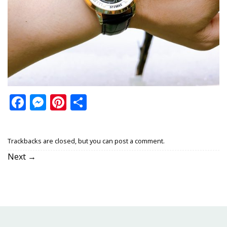
Facebook
Messenger
Pinterest
Share
Trackbacks are closed, but you can
post a comment
.
Next
→