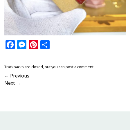
Facebook
Messenger
Pinterest
Share
Trackbacks are closed, but you can
post a comment
.
←
Previous
Next
→