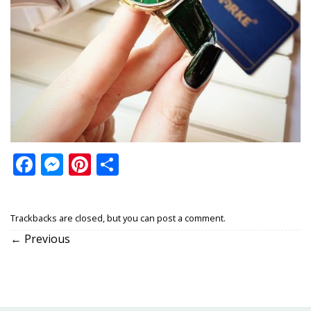
Facebook
Messenger
Pinterest
Share
Trackbacks are closed, but you can
post a comment
.
←
Previous