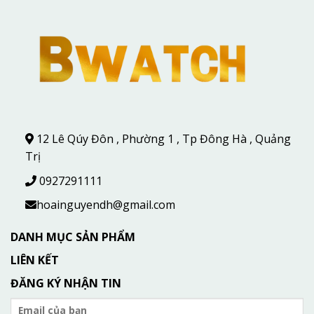
12 Lê Qúy Đôn , Phường 1 , Tp Đông Hà , Quảng
Trị
0927291111
hoainguyendh@gmail.com
DANH MỤC SẢN PHẨM
LIÊN KẾT
ĐĂNG KÝ NHẬN TIN