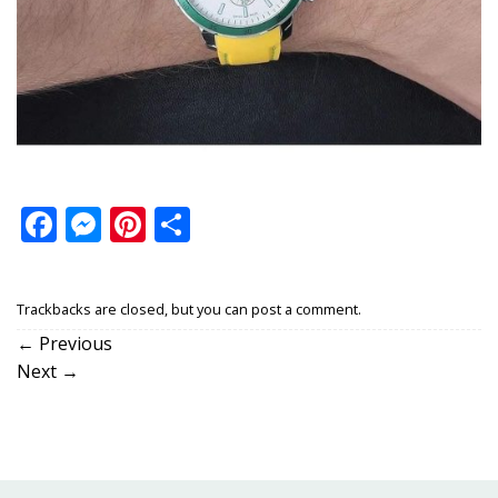
Facebook
Messenger
Pinterest
Share
Trackbacks are closed, but you can
post a comment
.
←
Previous
Next
→