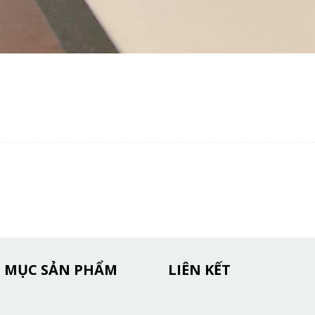
 MỤC SẢN PHẨM
LIÊN KẾT