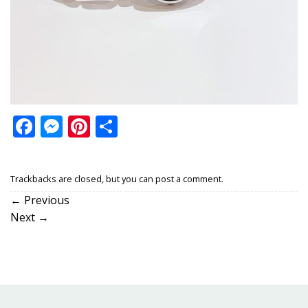
Facebook
Messenger
Pinterest
Share
Trackbacks are closed, but you can
post a comment
.
←
Previous
Next
→