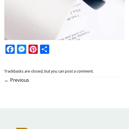
Facebook
Messenger
Pinterest
Share
Trackbacks are closed, but you can
post a comment
.
←
Previous