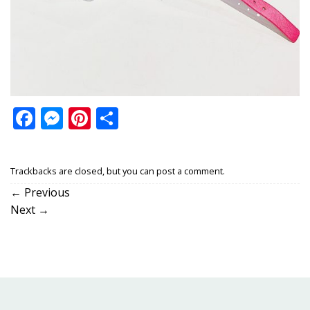
Facebook
Messenger
Pinterest
Share
Trackbacks are closed, but you can
post a comment
.
←
Previous
Next
→