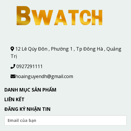
12 Lê Qúy Đôn , Phường 1 , Tp Đông Hà , Quảng
Trị
0927291111
hoainguyendh@gmail.com
DANH MỤC SẢN PHẨM
LIÊN KẾT
ĐĂNG KÝ NHẬN TIN