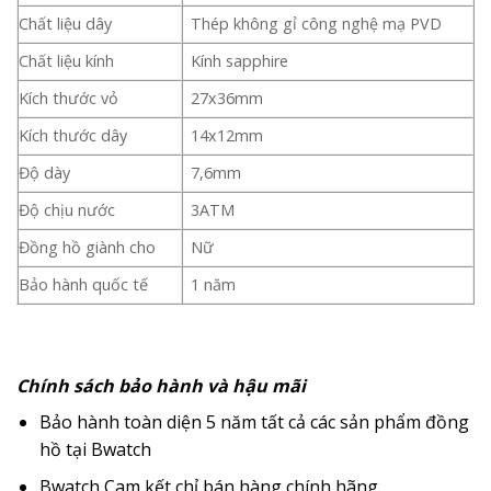
Chất liệu dây
Thép không gỉ công nghệ mạ PVD
Chất liệu kính
Kính sapphire
Kích thước vỏ
27x36mm
Kích thước dây
14x12mm
Độ dày
7,6mm
Độ chịu nước
3ATM
Đồng hồ giành cho
Nữ
Bảo hành quốc tế
1 năm
Chính sách bảo hành và hậu mãi
Bảo hành toàn diện 5 năm tất cả các sản phẩm đồng
hồ tại Bwatch
Bwatch Cam kết chỉ bán hàng chính hãng.