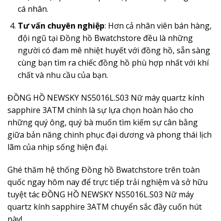
cá nhân.
Tư vấn chuyên nghiệp
: Hơn cả nhân viên bán hàng,
đội ngũ tại Đồng hồ Bwatchstore đều là những
người có đam mê nhiệt huyết với đồng hồ, sẵn sàng
cùng bạn tìm ra chiếc đồng hồ phù hợp nhất với khí
chất và nhu cầu của bạn.
ĐỒNG HỒ NEWSKY NS5016L.S03 Nữ máy quartz kính
sapphire 3ATM chính là sự lựa chọn hoàn hảo cho
những quý ông, quý bà muốn tìm kiếm sự cân bằng
giữa bản năng chinh phục đại dương và phong thái lịch
lãm của nhịp sống hiện đại.
Ghé thăm hệ thống Đồng hồ Bwatchstore trên toàn
quốc ngay hôm nay để trực tiếp trải nghiệm và sở hữu
tuyệt tác ĐỒNG HỒ NEWSKY NS5016L.S03 Nữ máy
quartz kính sapphire 3ATM chuyển sắc đầy cuốn hút
này!