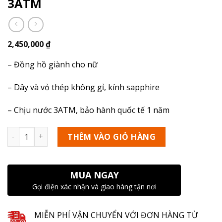
3ATM
2,450,000
₫
– Đồng hồ giành cho nữ
– Dây và vỏ thép không gỉ, kính sapphire
– Chịu nước 3ATM, bảo hành quốc tế 1 năm
Số lượng
THÊM VÀO GIỎ HÀNG
MUA NGAY
Gọi điện xác nhận và giao hàng tận nơi
MIỄN PHÍ VẬN CHUYỂN VỚI ĐƠN HÀNG TỪ