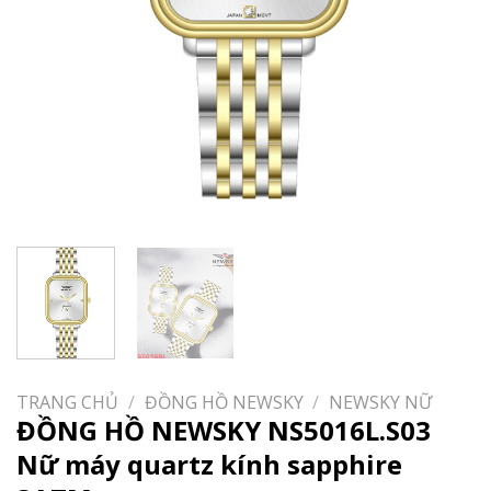
TRANG CHỦ
/
ĐỒNG HỒ NEWSKY
/
NEWSKY NỮ
ĐỒNG HỒ NEWSKY NS5016L.S03
Nữ máy quartz kính sapphire