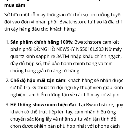
mua sắm
Sở hữu một cỗ máy thời gian đòi hỏi sự tin tưởng tuyệt
đối vào đơn vị phân phối. Bwatchstore tự hào là địa chỉ
tin cậy hàng đầu cho khách hàng:
Sản phẩm chính hãng 100%
: Bwatchstore cam kết
phân phối ĐỒNG HỒ NEWSKY NS5016L.S03 Nữ máy
quartz kính sapphire 3ATM nhập khẩu chính ngạch,
đầy đủ hộp sổ, thẻ bảo hành chính hãng và tem
chống hàng giả rõ ràng từ hãng.
Chế độ hậu mãi tận tâm
: Khách hàng sẽ nhận được
sự hỗ trợ kỹ thuật từ đội ngũ kỹ thuật viên giàu kinh
nghiệm, am hiểu tường tận về các bộ máy cơ và pin..
Hệ thống showroom hiện đại
: Tại Bwatchstore, quý
khách có thể trực tiếp lên tay, cảm nhận hiệu ứng
chuyển sắc lộng lẫy và nhận sự tư vấn tận tình để
chọn được phiên bản phù hợp nhất với phong cách