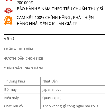
700.000Đ
BẢO HÀNH 5 NĂM THEO TIÊU CHUẨN THUỴ SỈ
CAM KẾT 100% CHÍNH HÃNG , PHÁT HIỆN
HÀNG NHÁI ĐỀN X10 LẦN GIÁ TRỊ .
MÔ TẢ
THÔNG TIN THÊM
HƯỚNG DẪN CHỌN SIZE
CHÍNH SÁCH GIAO HÀNG
Thương hiệu
Nhật Bản
Bộ máy
Japan movt
Kiểu máy
Quartz (pin)
Chất liệu vỏ
Thép không gỉ công nghệ mạ PVD