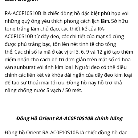
RA-AC0F10S10B là chiếc đồng hồ đặc biệt phù hợp với
những quý ông yêu thích phong cách lịch lãm. Sở hữu
tone trắng làm chủ đạo, các thiết kế của RA-
AC0F10S10B từ dây đeo, các chi tiết của mặt số cũng
được phủ trắng bạc, tôn lên nét tinh tế cho tổng
thể. Các chỉ số la mã ở các vị trí 3, 6, 9 và 12 giờ tạo thêm
điểm nhấn cho cách bố trí đơn giản trên mặt số có hoa
văn sunburst với ánh kim loại. Người đeo có thể điều
chỉnh các liên kết và khóa dài ngắn của dây đeo kim loại
để tạo sự thoải mái tối ưu. Đồng hồ này hỗ trợ khả
năng chống nước 5 vạch / 50 mét.
Đồng Hồ Orient RA-AC0F10S10B chính hãng
Đồng hồ Orient RA-AC0F10S10B là chiếc đồng hồ đặc