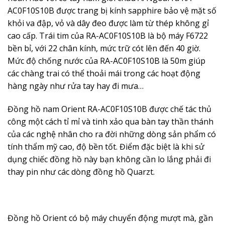
AC0F10S10B được trang bị kính sapphire bảo vệ mặt số
khỏi va đập, vỏ và dây đeo được làm từ thép không gỉ
cao cấp. Trái tim của RA-AC0F10S10B là bộ máy F6722
bền bỉ, với 22 chân kính, mức trữ cót lên đến 40 giờ.
Mức độ chống nước của RA-AC0F10S10B là 50m giúp
các chàng trai có thể thoải mái trong các hoạt động
hàng ngày như rửa tay hay đi mưa…
Đồng hồ nam Orient
RA-AC0F10S10B được chế tác thủ
công một cách tỉ mỉ và tinh xảo qua bàn tay thần thánh
của các nghệ nhân cho ra đời những dòng sản phẩm có
tính thẩm mỹ cao, độ bền tốt. Điểm đặc biệt là khi sử
dụng chiếc đồng hồ này bạn không cần lo lắng phải đi
thay pin như các dòng đồng hồ Quarzt.
Đồng hồ Orient có bộ máy chuyển động mượt mà, gần