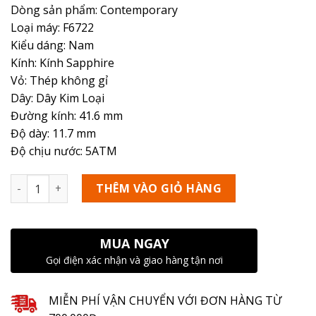
Dòng sản phẩm: Contemporary
Loại máy: F6722
Kiểu dáng: Nam
Kính: Kính Sapphire
Vỏ: Thép không gỉ
Dây: Dây Kim Loại
Đường kính: 41.6 mm
Độ dày: 11.7 mm
Độ chịu nước: 5ATM
Số lượng
THÊM VÀO GIỎ HÀNG
MUA NGAY
Gọi điện xác nhận và giao hàng tận nơi
MIỄN PHÍ VẬN CHUYỂN VỚI ĐƠN HÀNG TỪ