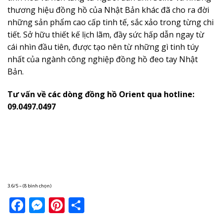
thương hiệu đồng hồ của Nhật Bản khác đã cho ra đời
những sản phẩm cao cấp tinh tế, sắc xảo trong từng chi
tiết. Sở hữu thiết kế lịch lãm, đầy sức hấp dẫn ngay từ
cái nhìn đầu tiên, được tạo nên từ những gì tinh túy
nhất của ngành công nghiệp đồng hồ đeo tay Nhật
Bản.
Tư vấn về các dòng đồng hồ Orient qua hotline:
09.0497.0497
3.6/5 – (8 bình chọn)
Facebook
Messenger
Pinterest
Share