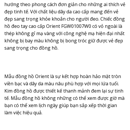
hướng theo phong cách đơn giản cho những ai thích vẻ
đẹp tinh tế. Với chất liệu dây da cao cấp mang đến vẻ
đẹp sang trọng khỏe khoắn cho người đeo. Chiếc đồng
hồ đeo tay cao cấp Orient FGW01007W0 có vỏ ngoài là
thép không gỉ mạ vàng với công nghệ mạ hiện đại nhất
không bị bay màu không bị bong tróc giữ được vẻ đẹp
sang trọng cho đồng hồ.
Mẫu
đồng hồ Orient
là sự kết hợp hoàn hảo mặt tròn
viền bạc và dây da màu nâu phù hợp với mọi lứa tuổi.
Kim đồng hồ được thiết kế thanh mảnh đem lại sự tinh
tế. Mẫu đồng hồ không những có thể xem được giờ mà
bạn có thể xem lịch ngày giúp bạn sắp xếp thời gian
làm việc hiệu quả.