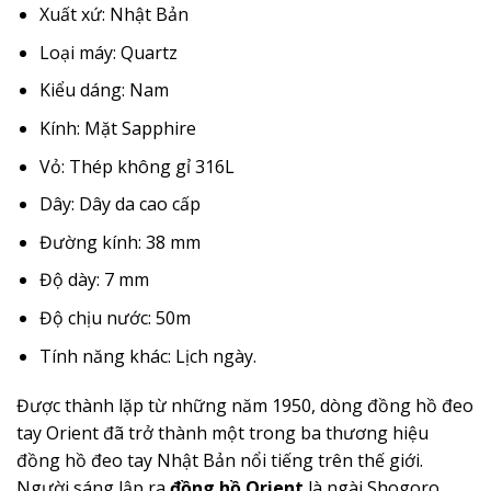
Xuất xứ: Nhật Bản
Loại máy: Quartz
Kiểu dáng: Nam
Kính: Mặt Sapphire
Vỏ: Thép không gỉ 316L
Dây: Dây da cao cấp
Đường kính: 38 mm
Độ dày: 7 mm
Độ chịu nước: 50m
Tính năng khác: Lịch ngày.
Được thành lặp từ những năm 1950, dòng đồng hồ đeo
tay Orient đã trở thành một trong ba thương hiệu
đồng hồ đeo tay Nhật Bản nổi tiếng trên thế giới.
Người sáng lập ra
đồng hồ Orient
là ngài Shogoro