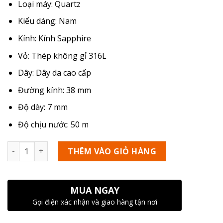
Loại máy: Quartz
Kiểu dáng: Nam
Kính: Kính Sapphire
Vỏ: Thép không gỉ 316L
Dây: Dây da cao cấp
Đường kính: 38 mm
Độ dày: 7 mm
Độ chịu nước: 50 m
Số lượng
THÊM VÀO GIỎ HÀNG
MUA NGAY
Gọi điện xác nhận và giao hàng tận nơi