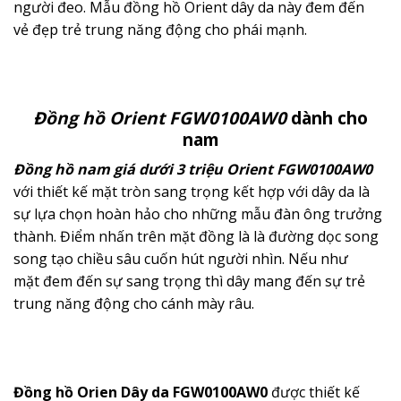
người đeo. Mẫu đồng hồ Orient dây da này đem đến
vẻ đẹp trẻ trung năng động cho phái mạnh.
Đồng hồ Orient FGW0100AW0
dành cho
nam
Đồng hồ nam giá dưới 3 triệu
Orient FGW0100AW0
với thiết kế mặt tròn sang trọng kết hợp với dây da là
sự lựa chọn hoàn hảo cho những mẫu đàn ông trưởng
thành. Điểm nhấn trên mặt đồng là là đường dọc song
song tạo chiều sâu cuốn hút người nhìn. Nếu như
mặt đem đến sự sang trọng thì dây mang đến sự trẻ
trung năng động cho cánh mày râu.
Đồng hồ Orien Dây da
FGW0100AW0
được thiết kế