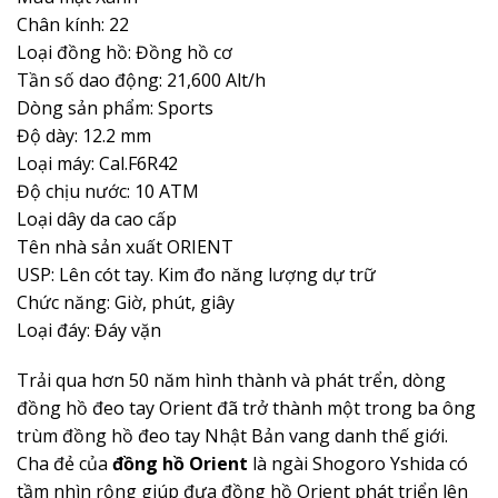
Chân kính: 22
Loại đồng hồ: Đồng hồ cơ
Tần số dao động: 21,600 Alt/h
Dòng sản phẩm: Sports
Độ dày: 12.2 mm
Loại máy: Cal.F6R42
Độ chịu nước: 10 ATM
Loại dây da cao cấp
Tên nhà sản xuất ORIENT
USP: Lên cót tay. Kim đo năng lượng dự trữ
Chức năng: Giờ, phút, giây
Loại đáy: Đáy vặn
Trải qua hơn 50 năm hình thành và phát trển, dòng
đồng hồ đeo tay Orient đã trở thành một trong ba ông
trùm đồng hồ đeo tay Nhật Bản vang danh thế giới.
Cha đẻ của
đồng hồ Orient
là ngài Shogoro Yshida có
tầm nhìn rộng giúp đưa đồng hồ Orient phát triển lên