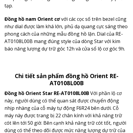
tạp.
Đồng hồ nam Orient cơ
với các cọc số trên bezel cũng
như dial được làm khá lớn, phủ dạ quang cực sáng theo
phong cách của những mẫu đồng hồ lặn. Dial của RE-
AT0108L00B mang đúng style của dòng Star với kim
báo năng lượng dự trữ góc 12h và cửa sổ lộ cơ góc 9h.
Chi tiết sản phẩm đồng hồ Orient RE-
AT0108L00B
Đồng hồ Orient Star
RE-AT0108L00B
Với phần lộ cơ
này, người dùng có thể quan sát được chuyển động
nhịp nhàng của cỗ máy tự động F6R24 bên dưới. Cỗ
máy này được trang bị 22 chân kính với khả năng trữ
cót lên tới 50 giờ. Bên cạnh khả năng trữ cót tốt, người
dùng có thể theo dõi được mức năng lượng dự trữ của