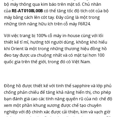
bộ máy thông qua kim báo trên mặt số. Chủ nhân
của
RE-AT0108L00B
có thể tăng tốc độ tích cót của bộ
máy bằng cách lên cót tay. Đây cũng là một trong
những tính năng hữu ích trên cỗ máy F6R24.
Với việc trang bị 100% cỗ máy in-house cùng với lối
thiết kế tỉ mỉ, hướng tới người dùng, không khó hiểu
khi Orient là một trong những thương hiệu đồng hồ
đeo tay được ưa chuộng nhất và có mặt tại hơn 100
quốc gia trên thế giới, trong đó có Việt Nam.
Đồng hồ được thiết kế với tinh thể sapphire và lớp phủ
chống phản chiếu để tăng khả năng hiển thị, cho phép
bạn đánh giá cao các tính năng quyến rũ của nó: chế độ
xem một phần khung xương được chế tạo chuyên
nghiệp với độ chính xác được cải thiện, kim và vạch giờ