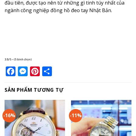
đầu tiên, được tạo nên từ những gì tinh túy nhất của
ngành công nghiệp đồng hồ đeo tay Nhật Bản.
3.8/5 – (5 bình chọn)
Facebook
Messenger
Pinterest
Share
SẢN PHẨM TƯƠNG TỰ
-16%
-11%