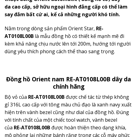
da
cao cấp, sở hữu ngoại hình đẳng cấp có thể làm
say đắm bất cứ ai, kể cả những người khó tính.
Nằm trong dòng sản phẩm Orient Star,
RE-
AT0108L00B
là mẫu đồng hồ có thiết kế mạnh mẽ đi
kèm khả năng chịu nước lên tới 200m, hướng tới người
dùng yêu thích phong cách thể thao sang trọng.
Đồng hồ Orient nam RE-AT0108L00B dây da
chính hãng
Bộ vỏ của
RE-AT0108L00B
được chế tác từ thép không
gỉ 316L cao cấp với tông màu chủ đạo là xanh navy xuất
hiện trên vành bezel cũng như dial của đồng hồ. Đúng
với tính chất của một chiếc tool watch, vành bezel
của
RE-AT0108L00B
được hoàn thiện theo dạng khía,
mô phỏng lại những bánh răng trong các cỗ máy phức