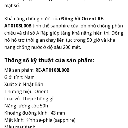
mặt số.
Khả năng chống nước của
Đồng hồ Orien
t
RE-
AT0108L00B
tinh thể sapphire của lớp phủ chống phản
chiếu và chỉ số Ả Rập giúp tăng khả năng hiển thị. Đồng
hồ hỗ trợ thời gian chạy liên tục trong 50 giờ và khả
năng chống nước ở độ sâu 200 mét.
Thông số kỹ thuật của sản phẩm:
Mã sản phẩm:
RE-AT0108L00B
Giới tính: Nam
Xuất xứ: Nhật Bản
Thương hiệu: Orient
Loại vỏ: Thép không gỉ
Năng lượng cót: 50h
Khoảng đường kính : 43 mm
Mặt kính: Kính sa-phia (sapphire)
Màu mặt Xanh