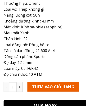
Thương hiệu: Orient
Loại vỏ: Thép không gỉ
Năng lượng cót: 50h
Khoảng đường kính : 43 mm
Mặt kính: Kính sa-phia (sapphire)
Màu mặt Xanh
Chân kính: 22
Loại đồng hồ: Đồng hồ cơ
Tần số dao động: 21,600 Alt/h
Dòng sản phẩm: Sports
Độ dày: 12.2 mm
Loại máy: Cal.F6R42
Độ chịu nước: 10 ATM
Số lượng
THÊM VÀO GIỎ HÀNG
MUA NGAY