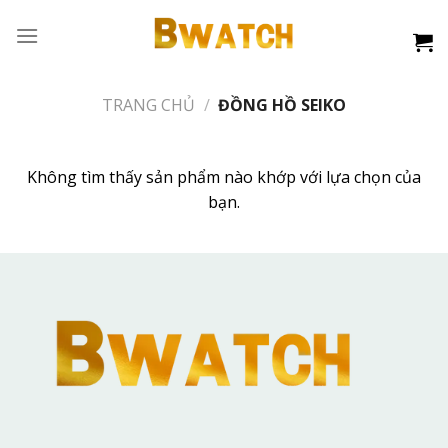
Skip
to
content
TRANG CHỦ
/
ĐỒNG HỒ SEIKO
Không tìm thấy sản phẩm nào khớp với lựa chọn của
bạn.