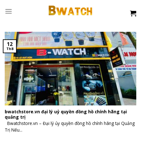
Skip
to
content
12
Th8
bwatchstore.vn đại lý uỷ quyền đồng hồ chính hãng tại
quảng trị
Bwatchstore.vn – Đại lý ủy quyền đồng hồ chính hãng tại Quảng
Trị Nếu...