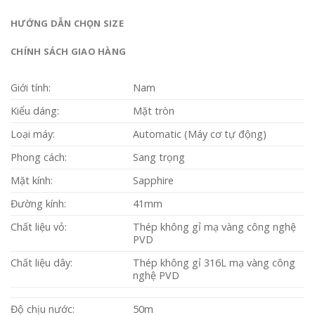
HƯỚNG DẪN CHỌN SIZE
CHÍNH SÁCH GIAO HÀNG
Giới tính:
Nam
Kiểu dáng:
Mặt tròn
Loại máy:
Automatic (Máy cơ tự động)
Phong cách:
Sang trọng
Mặt kính:
Sapphire
Đường kính:
41mm
Chất liệu vỏ:
Thép không gỉ mạ vàng công nghệ
PVD
Chất liệu dây:
Thép không gỉ 316L mạ vàng công
nghệ PVD
Độ chịu nước:
50m