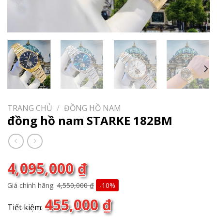
TRANG CHỦ
/
ĐỒNG HỒ NAM
đồng hồ nam STARKE 182BM
4,095,000
₫
Giá chính hãng:
4,550,000
₫
-10%
455,000
₫
Tiết kiệm: