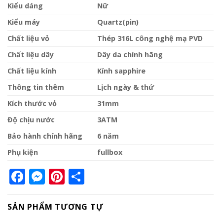
Kiểu dáng
Nữ
Kiểu máy
Quartz(pin)
Chất liệu vỏ
Thép 316L công nghệ mạ PVD
Chất liệu dây
Dây da chính hãng
Chất liệu kính
Kính sapphire
Thông tin thêm
Lịch ngày & thứ
Kích thước vỏ
31mm
Độ chịu nước
3ATM
Bảo hành chính hãng
6 năm
Phụ kiện
fullbox
Facebook
Messenger
Pinterest
Share
SẢN PHẨM TƯƠNG TỰ