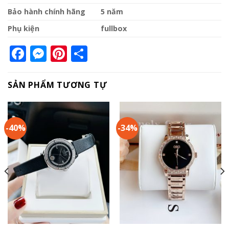
Bảo hành chính hãng
5 năm
Phụ kiện
fullbox
Facebook
Messenger
Pinterest
Share
SẢN PHẨM TƯƠNG TỰ
-40%
-34%