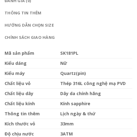
ĐÁNH GIÁ (0)
THÔNG TIN THÊM
HƯỚNG DẪN CHỌN SIZE
CHÍNH SÁCH GIAO HÀNG
Mã sản phẩm
SK181PL
Kiểu dáng
Nữ
Kiểu máy
Quartz(pin)
Chất liệu vỏ
Thép 316L công nghệ mạ PVD
Chất liệu dây
Dây da chính hãng
Chất liệu kính
Kính sapphire
Thông tin thêm
Lịch ngày & thứ
Kích thước vỏ
33mm
Độ chịu nước
3ATM